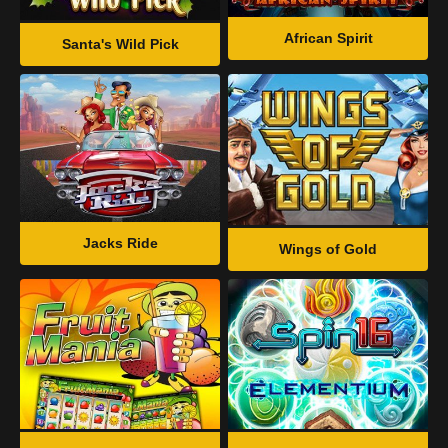
Límites de retirada, verificación y normas de
African Spirit
conocimiento del cliente (kyc)
Santa's Wild Pick
Jacks Ride
Wings of Gold