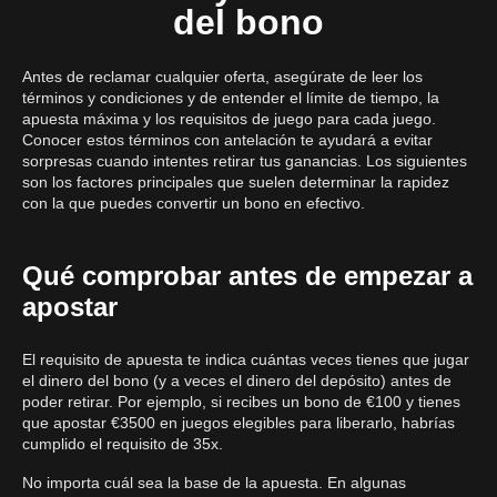
del bono
Antes de reclamar cualquier oferta, asegúrate de leer los
términos y condiciones y de entender el límite de tiempo, la
apuesta máxima y los requisitos de juego para cada juego.
Conocer estos términos con antelación te ayudará a evitar
sorpresas cuando intentes retirar tus ganancias. Los siguientes
son los factores principales que suelen determinar la rapidez
con la que puedes convertir un bono en efectivo.
Qué comprobar antes de empezar a
apostar
El requisito de apuesta te indica cuántas veces tienes que jugar
el dinero del bono (y a veces el dinero del depósito) antes de
poder retirar. Por ejemplo, si recibes un bono de €100 y tienes
que apostar €3500 en juegos elegibles para liberarlo, habrías
cumplido el requisito de 35x.
No importa cuál sea la base de la apuesta. En algunas