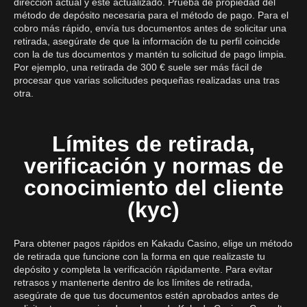
dirección actual y esté actualizado. Prueba de propiedad del
método de depósito necesaria para el método de pago. Para el
cobro más rápido, envía tus documentos antes de solicitar una
retirada, asegúrate de que la información de tu perfil coincide
con la de tus documentos y mantén tu solicitud de pago limpia.
Por ejemplo, una retirada de 300 € suele ser más fácil de
procesar que varias solicitudes pequeñas realizadas una tras
otra.
Límites de retirada,
verificación y normas de
conocimiento del cliente
(kyc)
Para obtener pagos rápidos en Kakadu Casino, elige un método
de retirada que funcione con la forma en que realizaste tu
depósito y completa la verificación rápidamente. Para evitar
retrasos y mantenerte dentro de los límites de retirada,
asegúrate de que tus documentos estén aprobados antes de