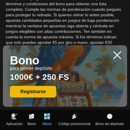
términos y condiciones del bono para obtener una lista
completa. Cumple las normas de ponderación cuando juegues
para proteger tu retirada. Si quieres retirar lo antes posible,
apuesta cantidades pequeñas en juegos de baja ponderación
mientras la ventana de apuestas siga abierta y céntrate en
juegos elegibles con altas contribuciones. Ten también en
cuenta la norma de apuesta máxima. Si los términos indican
que solo puedes apostar €5 por giro o mano, apostar €20
repetidamente puede infringir las normas, incluso si cumples el
requisito de apuesta. Esto podría dificultarte retirar las
Bono
ganancias vinculadas al bono.
para primer depósito
Quédate con juegos de alta contribución y realiza apuestas que
no superen ningún límite hasta que el estado del bono muestre
1000€ + 250 FS
que la apuesta está completa. Esto te ayudará a retirar tu
dinero sin problemas. El mismo razonamiento se aplica si
juegas desde España: los términos del bono que acompañan a
Registrarse
tu cuenta son siempre los que importan.
Ahora Ganando
Aplicación
Bono
Menú
Código promocional
Bono sin depósito