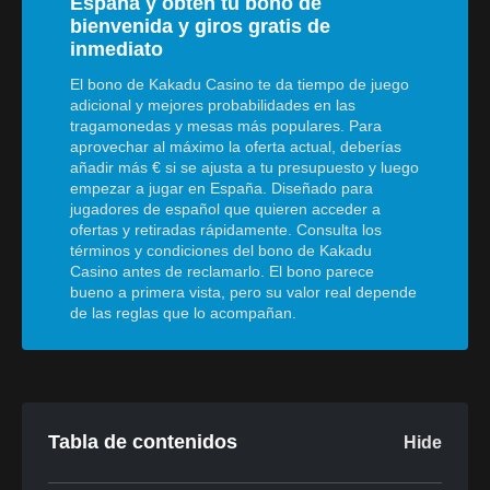
España y obtén tu bono de
bienvenida y giros gratis de
inmediato
El bono de Kakadu Casino te da tiempo de juego
adicional y mejores probabilidades en las
tragamonedas y mesas más populares. Para
aprovechar al máximo la oferta actual, deberías
añadir más € si se ajusta a tu presupuesto y luego
empezar a jugar en España. Diseñado para
jugadores de español que quieren acceder a
ofertas y retiradas rápidamente. Consulta los
términos y condiciones del bono de Kakadu
Casino antes de reclamarlo. El bono parece
bueno a primera vista, pero su valor real depende
de las reglas que lo acompañan.
Tabla de contenidos
Hide