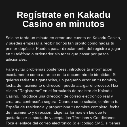
Regístrate en Kakadu
Casino en minutos
Solo se tarda un minuto en crear una cuenta en Kakadu Casino,
y puedes empezar a recibir bonos tan pronto como hagas tu
primer depósito. Puedes pasar directamente del registro a jugar
en tu teléfono o ordenador sin tener que pasar por pasos
adicionales.
Para evitar problemas posteriores, introduce tu información
exactamente como aparece en tu documento de identidad. Si
quieres retirar tus ganancias, un pequeño error en tu nombre,
fecha de nacimiento o dirección puede alargar el proceso. Haz
clic en "Registrarse" en el formulario de registro de Kakadu
Casino. Introduce una dirección de correo electrónico real y
crea una contraseña segura. Cuando se te solicite, confirma tu
España de residencia y proporciona tu nombre completo, fecha
de nacimiento y dirección. Elige las formas en las que te
gustaría ser contactado y acepta los Términos y Condiciones.
Toca el enlace del correo electrónico (o el código SMS, si tienes