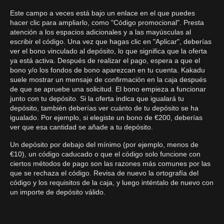
Este campo a veces está bajo un enlace en el que puedes
hacer clic para ampliarlo, como "Código promocional". Presta
atención a los espacios adicionales y a las mayúsculas al
escribir el código. Una vez que hagas clic en "Aplicar", deberías
ver el bono vinculado al depósito, lo que significa que la oferta
ya está activa. Después de realizar el pago, espera a que el
bono y/o los fondos de bono aparezcan en tu cuenta. Kakadu
suele mostrar un mensaje de confirmación en la caja después
de que se apruebe una solicitud. El bono empieza a funcionar
junto con tu depósito. Si la oferta indica que igualará tu
depósito, también deberías ver cuánto de tu depósito se ha
igualado. Por ejemplo, si elegiste un bono de €200, deberías
ver que esa cantidad se añade a tu depósito.
Un depósito por debajo del mínimo (por ejemplo, menos de
€10), un código caducado o que el código solo funcione con
ciertos métodos de pago son las razones más comunes por las
que se rechaza el código. Revisa de nuevo la ortografía del
código y los requisitos de la caja, y luego inténtalo de nuevo con
un importe de depósito válido.