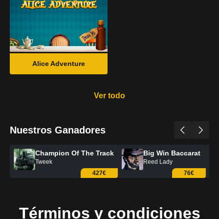
Alice Adventure
Ver todo
Nuestros Ganadores
Champion Of The Track
Big Win Baccarat
Tweek
Reed Lady
427€
76€
Términos y condiciones