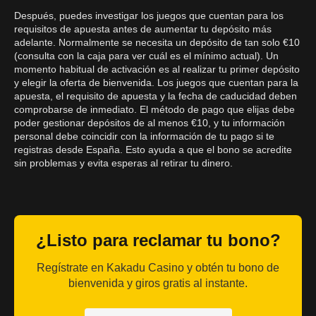
Después, puedes investigar los juegos que cuentan para los
requisitos de apuesta antes de aumentar tu depósito más
adelante. Normalmente se necesita un depósito de tan solo €10
(consulta con la caja para ver cuál es el mínimo actual). Un
momento habitual de activación es al realizar tu primer depósito
y elegir la oferta de bienvenida. Los juegos que cuentan para la
apuesta, el requisito de apuesta y la fecha de caducidad deben
comprobarse de inmediato. El método de pago que elijas debe
poder gestionar depósitos de al menos €10, y tu información
personal debe coincidir con la información de tu pago si te
registras desde España. Esto ayuda a que el bono se acredite
sin problemas y evita esperas al retirar tu dinero.
¿Listo para reclamar tu bono?
Regístrate en Kakadu Casino y obtén tu bono de
bienvenida y giros gratis al instante.