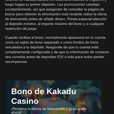
luego hagas tu primer depósito. Las promociones cambian
constantemente, así que asegúrate de consultar la página de
bonos para obtener la información más reciente sobre la oferta
de bienvenida antes de añadir dinero. Presta especial atención
al depósito mínimo, al importe máximo del bono y a cualquier
restricción de juego.
Cuando recibas el bono, normalmente aparecerá en tu cuenta
como un saldo de bono separado o como fondos de bono
vinculados a tu depósito. Asegúrate de que tu cuenta esté
completamente configurada y de que tu información de contacto
sea correcta antes de depositar €10 o más para evitar perder
recompensas.
Bono de Kakadu
Casino
¡Reclama tu oferta de bienvenida y giros gratis
ahora!