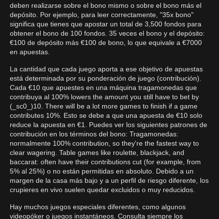
deben realizarse sobre el bono mismo o sobre el bono más el
depósito. Por ejemplo, para leer correctamente, "35x bono"
significa que tienes que apostar un total de 3,500 fondos para
obtener el bono de 100 fondos. 35 veces el bono y el depósito:
€100 de depósito más €100 de bono, lo que equivale a €7000
en apuestas.
La cantidad que cada juego aporta a ese objetivo de apuestas
está determinada por su ponderación de juego (contribución).
Cada €10 que apuestes en una máquina tragamonedas que
contribuya al 100% lowers the amount you still have to bet by
(_sc0_)10. There will be a lot more games to finish if a game
contributes 10%. Esto se debe a que una apuesta de €10 solo
reduce la apuesta en €1. Puedes ver los siguientes patrones de
contribución en los términos del bono: Tragamonedas:
normalmente 100% contribution, so they're the fastest way to
clear wagering. Table games like roulette, blackjack, and
baccarat: often have their contributions cut (for example, from
5% al 25%) o no están permitidas en absoluto. Debido a un
margen de la casa más bajo y a un perfil de riesgo diferente, los
crupieres en vivo suelen quedar excluidos o muy reducidos.
Hay muchos juegos especiales diferentes, como algunos
videopóker o juegos instantáneos. Consulta siempre los