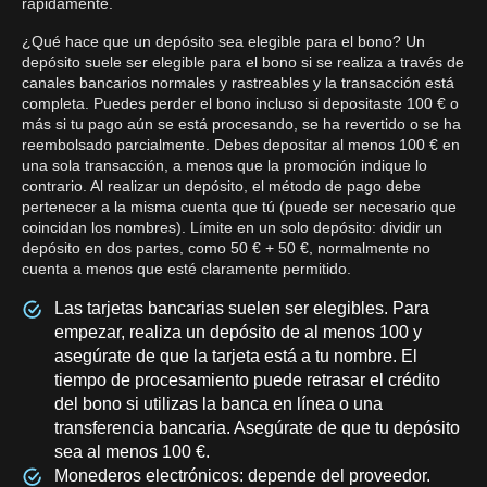
rápidamente.
¿Qué hace que un depósito sea elegible para el bono? Un
depósito suele ser elegible para el bono si se realiza a través de
canales bancarios normales y rastreables y la transacción está
completa. Puedes perder el bono incluso si depositaste 100 € o
más si tu pago aún se está procesando, se ha revertido o se ha
reembolsado parcialmente. Debes depositar al menos 100 € en
una sola transacción, a menos que la promoción indique lo
contrario. Al realizar un depósito, el método de pago debe
pertenecer a la misma cuenta que tú (puede ser necesario que
coincidan los nombres). Límite en un solo depósito: dividir un
depósito en dos partes, como 50 € + 50 €, normalmente no
cuenta a menos que esté claramente permitido.
Las tarjetas bancarias suelen ser elegibles. Para
empezar, realiza un depósito de al menos 100 y
asegúrate de que la tarjeta está a tu nombre. El
tiempo de procesamiento puede retrasar el crédito
del bono si utilizas la banca en línea o una
transferencia bancaria. Asegúrate de que tu depósito
sea al menos 100 €.
Monederos electrónicos: depende del proveedor.