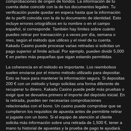
comprobaciones de origen de fondos. La información de tu
cuenta debe coincidir con la de tus documentos legales. Tu
verificación puede quedar en espera hasta que la información
de tu perfil coincida con la de tu documento de identidad. Esto
incluye errores ortográficos en tu nombre o en el campo
español, si corresponde. También hay límites sobre cuánto
puedes retirar por transacción y a veces por día, semana o
mes, según el método que utilices y el nivel de tu cuenta.
Kakadu Casino puede procesar varias retiradas si solicitas un
pago superior al límite actual. Por ejemplo, pueden dividir 5,000
€ en partes más pequeñas que sigan estando permitidas.
La coherencia en el método es importante. Los reembolsos
suelen enviarse por el mismo método utilizado para depositar.
Esto se hace para mantener la información segura. Si depositas
200 € con un método y luego solicitas una forma diferente de
recuperar tu dinero, Kakadu Casino puede pedir más pruebas o
exigir que se devuelva primero el importe del depósito inicial. En
la retirada, pueden ser necesarias comprobaciones
relacionadas con el bono. Un casino puede comprobar que se
cumplieron los requisitos de apuesta antes de permitirte retirar
si jugaste con un bono. Si el equipo de atención al cliente
solicita más información sobre una retirada de 1,500 €, tener a
mano tu historial de apuestas y la prueba de pago te ayudará.