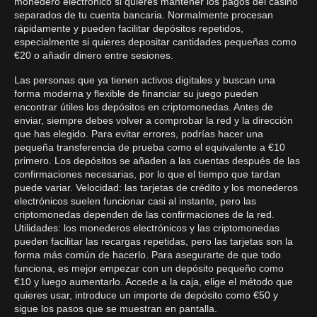
monedero electrónico si quieres mantener los pagos del casino
separados de tu cuenta bancaria. Normalmente procesan
rápidamente y pueden facilitar depósitos repetidos,
especialmente si quieres depositar cantidades pequeñas como
€20 o añadir dinero entre sesiones.
Las personas que ya tienen activos digitales y buscan una
forma moderna y flexible de financiar su juego pueden
encontrar útiles los depósitos en criptomonedas. Antes de
enviar, siempre debes volver a comprobar la red y la dirección
que has elegido. Para evitar errores, podrías hacer una
pequeña transferencia de prueba como el equivalente a €10
primero. Los depósitos se añaden a las cuentas después de las
confirmaciones necesarias, por lo que el tiempo que tardan
puede variar. Velocidad: las tarjetas de crédito y los monederos
electrónicos suelen funcionar casi al instante, pero las
criptomonedas dependen de las confirmaciones de la red.
Utilidades: los monederos electrónicos y las criptomonedas
pueden facilitar las recargas repetidas, pero las tarjetas son la
forma más común de hacerlo. Para asegurarte de que todo
funciona, es mejor empezar con un depósito pequeño como
€10 y luego aumentarlo. Accede a la caja, elige el método que
quieres usar, introduce un importe de depósito como €50 y
sigue los pasos que se muestran en pantalla.