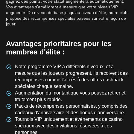
gagnez des points, votre statut augmentera automatiquement.
Vos avantages s'améliorent à mesure que votre niveau VIP
augmente. Du niveau de base jusqu'au niveau d'élite, notre club
propose des récompenses spéciales basées sur votre façon de
jouer.
Avantages prioritaires pour les
membres d'élite :
Notre programme VIP a différents niveaux, et à
mesure que les joueurs progressent, ils reçoivent des
récompenses comme l'accès à des offres cashback
spéciales chaque semaine.
Augmentation du montant que vous pouvez retirer et
traitement plus rapide.
Packs de récompenses personnalisés, y compris des
cadeaux d'anniversaire et des bonus d'anniversaire.
Tournois VIP uniquement et événements de casino
spéciaux avec des invitations réservées à ces
personnes.