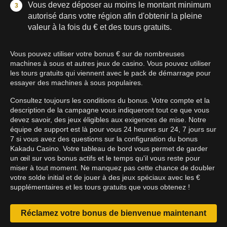
Vous devez déposer au moins le montant minimum
autorisé dans votre région afin d'obtenir la pleine
valeur à la fois du € et des tours gratuits.
Vous pouvez utiliser votre bonus € sur de nombreuses
machines à sous et autres jeux de casino. Vous pouvez utiliser
les tours gratuits qui viennent avec le pack de démarrage pour
essayer des machines à sous populaires.
Consultez toujours les conditions du bonus. Votre compte et la
description de la campagne vous indiqueront tout ce que vous
devez savoir, des jeux éligibles aux exigences de mise. Notre
équipe de support est là pour vous 24 heures sur 24, 7 jours sur
7 si vous avez des questions sur la configuration du bonus
Kakadu Casino. Votre tableau de bord vous permet de garder
un œil sur vos bonus actifs et le temps qu'il vous reste pour
miser à tout moment. Ne manquez pas cette chance de doubler
votre solde initial et de jouer à des jeux spéciaux avec les €
supplémentaires et les tours gratuits que vous obtenez !
Réclamez votre bonus de bienvenue maintenant