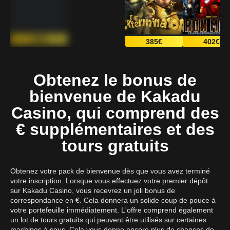
158€
170€
195€
438€
Obtenez le bonus de
bienvenue de Kakadu
Casino, qui comprend des
€ supplémentaires et des
tours gratuits
Obtenez votre pack de bienvenue dès que vous avez terminé
votre inscription. Lorsque vous effectuez votre premier dépôt
sur Kakadu Casino, vous recevrez un joli bonus de
correspondance en €. Cela donnera un solide coup de pouce à
votre portefeuille immédiatement. L'offre comprend également
un lot de tours gratuits qui peuvent être utilisés sur certaines
machines à sous. Cela vous donne encore plus de chances de