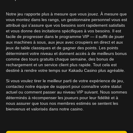
Notre jeu rapporte plus à mesure que vous jouez. À mesure que
vous montez dans les rangs, un gestionnaire personnel vous est
attribué qui s'assure que vos besoins sont rapidement satisfaits
et vous donne des incitations spécifiques à vos besoins. Il est
facile de progresser dans le programme VIP — il suffit de jouer
aux machines à sous, aux jeux avec croupiers en direct et aux
jeux de table classiques et de gagner des points. Les points
déterminent votre niveau et donnent accès à de meilleurs bonus
comme des tours gratuits chaque semaine, des bonus de
rechargement et un service client plus rapide. Tout cela est
destiné à rendre votre temps sur Kakadu Casino plus agréable.
Si vous voulez tirer le meilleur parti de votre expérience de jeu,
contactez notre équipe de support pour connaître votre statut
actuel ou comment passer au niveau VIP suivant. Nous sommes
déterminés à récompenser les joueurs pour leur fidélité et à
nous assurer que tous nos membres estimés se sentent les
bienvenus et valorisés dans notre casino.