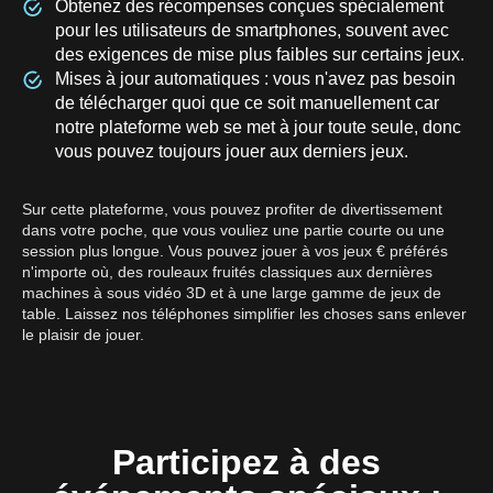
Obtenez des récompenses conçues spécialement
pour les utilisateurs de smartphones, souvent avec
des exigences de mise plus faibles sur certains jeux.
Mises à jour automatiques : vous n'avez pas besoin
de télécharger quoi que ce soit manuellement car
notre plateforme web se met à jour toute seule, donc
vous pouvez toujours jouer aux derniers jeux.
Sur cette plateforme, vous pouvez profiter de divertissement
dans votre poche, que vous vouliez une partie courte ou une
session plus longue. Vous pouvez jouer à vos jeux € préférés
n'importe où, des rouleaux fruités classiques aux dernières
machines à sous vidéo 3D et à une large gamme de jeux de
table. Laissez nos téléphones simplifier les choses sans enlever
le plaisir de jouer.
Participez à des