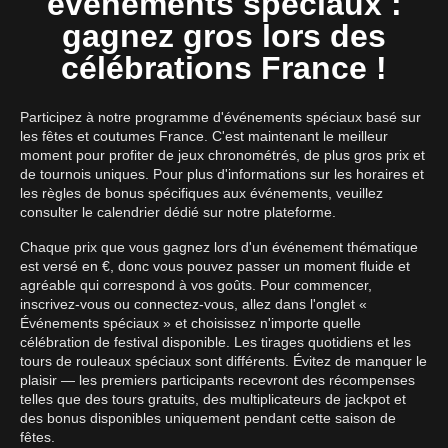
événements spéciaux :
gagnez gros lors des
célébrations France !
Participez à notre programme d'événements spéciaux basé sur
les fêtes et coutumes France. C'est maintenant le meilleur
moment pour profiter de jeux chronométrés, de plus gros prix et
de tournois uniques. Pour plus d'informations sur les horaires et
les règles de bonus spécifiques aux événements, veuillez
consulter le calendrier dédié sur notre plateforme.
Chaque prix que vous gagnez lors d'un événement thématique
est versé en €, donc vous pouvez passer un moment fluide et
agréable qui correspond à vos goûts. Pour commencer,
inscrivez-vous ou connectez-vous, allez dans l'onglet «
Événements spéciaux » et choisissez n'importe quelle
célébration de festival disponible. Les tirages quotidiens et les
tours de rouleaux spéciaux sont différents. Évitez de manquer le
plaisir — les premiers participants recevront des récompenses
telles que des tours gratuits, des multiplicateurs de jackpot et
des bonus disponibles uniquement pendant cette saison de
fêtes.