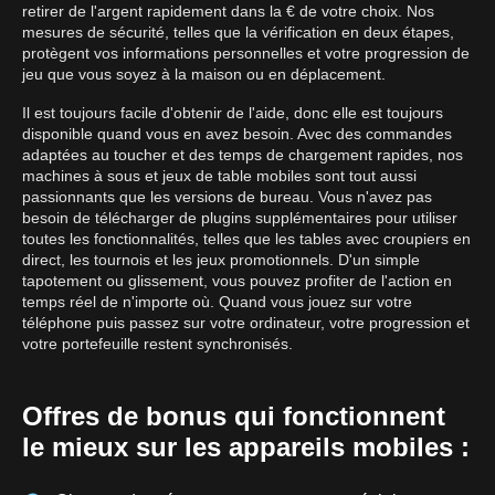
retirer de l'argent rapidement dans la € de votre choix. Nos
mesures de sécurité, telles que la vérification en deux étapes,
protègent vos informations personnelles et votre progression de
jeu que vous soyez à la maison ou en déplacement.
Il est toujours facile d'obtenir de l'aide, donc elle est toujours
disponible quand vous en avez besoin. Avec des commandes
adaptées au toucher et des temps de chargement rapides, nos
machines à sous et jeux de table mobiles sont tout aussi
passionnants que les versions de bureau. Vous n'avez pas
besoin de télécharger de plugins supplémentaires pour utiliser
toutes les fonctionnalités, telles que les tables avec croupiers en
direct, les tournois et les jeux promotionnels. D'un simple
tapotement ou glissement, vous pouvez profiter de l'action en
temps réel de n'importe où. Quand vous jouez sur votre
téléphone puis passez sur votre ordinateur, votre progression et
votre portefeuille restent synchronisés.
Offres de bonus qui fonctionnent
le mieux sur les appareils mobiles :