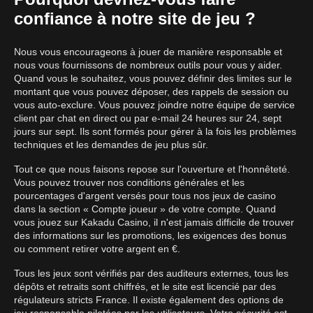
confiance à notre site de jeu ?
Nous vous encourageons à jouer de manière responsable et
nous vous fournissons de nombreux outils pour vous y aider.
Quand vous le souhaitez, vous pouvez définir des limites sur le
montant que vous pouvez déposer, des rappels de session ou
vous auto-exclure. Vous pouvez joindre notre équipe de service
client par chat en direct ou par e-mail 24 heures sur 24, sept
jours sur sept. Ils sont formés pour gérer à la fois les problèmes
techniques et les demandes de jeu plus sûr.
Tout ce que nous faisons repose sur l'ouverture et l'honnêteté.
Vous pouvez trouver nos conditions générales et les
pourcentages d'argent versés pour tous nos jeux de casino
dans la section « Compte joueur » de votre compte. Quand
vous jouez sur Kakadu Casino, il n'est jamais difficile de trouver
des informations sur les promotions, les exigences des bonus
ou comment retirer votre argent en €.
Tous les jeux sont vérifiés par des auditeurs externes, tous les
dépôts et retraits sont chiffrés, et le site est licencié par des
régulateurs stricts France. Il existe également des options de