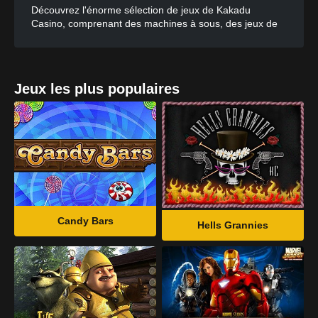
Découvrez l'énorme sélection de jeux de Kakadu
Casino, comprenant des machines à sous, des jeux de
table et des jeux avec croupiers en direct
Tours gratuits, cashback et tournois chaque semaine
sur Kakadu Casino
Jeux les plus populaires
Comment fonctionnent les promotions hebdomadaires :
Obtenez des avantages spéciaux en devenant VIP sur
Kakadu Casino
Avantages prioritaires pour les membres d'élite :
Vous pouvez jouer en toute confiance sur Kakadu
Casino car il est entièrement licencié et autorisé à
opérer en France
Candy Bars
Hells Grannies
Pourquoi devriez-vous faire confiance à notre site de
jeu ?
Sur votre téléphone, vous pouvez jouer sur Kakadu
Casino quand vous le souhaitez
Offres de bonus qui fonctionnent le mieux sur les