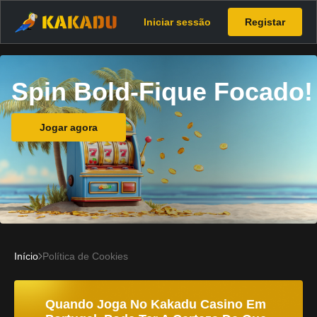
Iniciar sessão
Registar
Spin Bold-Fique Focado!
Jogar agora
Início
Política de Cookies
Quando Joga No Kakadu Casino Em