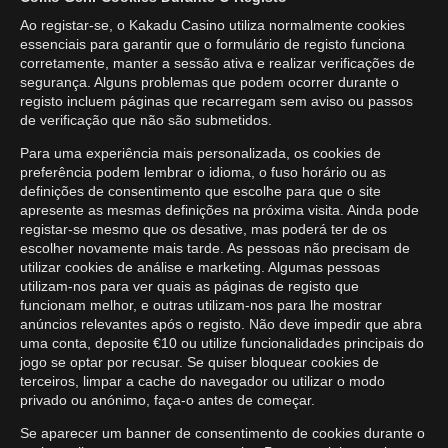
Ao registar-se, o Kakadu Casino utiliza normalmente cookies
essenciais para garantir que o formulário de registo funciona
corretamente, manter a sessão ativa e realizar verificações de
segurança. Alguns problemas que podem ocorrer durante o
registo incluem páginas que recarregam sem aviso ou passos
de verificação que não são submetidos.
Para uma experiência mais personalizada, os cookies de
preferência podem lembrar o idioma, o fuso horário ou as
definições de consentimento que escolhe para que o site
apresente as mesmas definições na próxima visita. Ainda pode
registar-se mesmo que os desative, mas poderá ter de os
escolher novamente mais tarde. As pessoas não precisam de
utilizar cookies de análise e marketing. Algumas pessoas
utilizam-nos para ver quais as páginas de registo que
funcionam melhor, e outras utilizam-nos para lhe mostrar
anúncios relevantes após o registo. Não deve impedir que abra
uma conta, deposite €10 ou utilize funcionalidades principais do
jogo se optar por recusar. Se quiser bloquear cookies de
terceiros, limpar a cache do navegador ou utilizar o modo
privado ou anónimo, faça-o antes de começar.
Se aparecer um banner de consentimento de cookies durante o