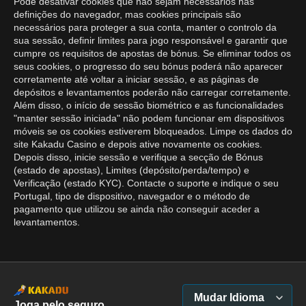
Pode desativar cookies que não sejam necessários nas
definições do navegador, mas cookies principais são
necessários para proteger a sua conta, manter o controlo da
sua sessão, definir limites para jogo responsável e garantir que
cumpre os requisitos de apostas de bónus. Se eliminar todos os
seus cookies, o progresso do seu bónus poderá não aparecer
corretamente até voltar a iniciar sessão, e as páginas de
depósitos e levantamentos poderão não carregar corretamente.
Além disso, o início de sessão biométrico e as funcionalidades
"manter sessão iniciada" não podem funcionar em dispositivos
móveis se os cookies estiverem bloqueados. Limpe os dados do
site Kakadu Casino e depois ative novamente os cookies.
Depois disso, inicie sessão e verifique a secção de Bónus
(estado de apostas), Limites (depósito/perda/tempo) e
Verificação (estado KYC). Contacte o suporte e indique o seu
Portugal, tipo de dispositivo, navegador e o método de
pagamento que utilizou se ainda não conseguir aceder a
levantamentos.
Mudar Idioma
Joga pelo seguro