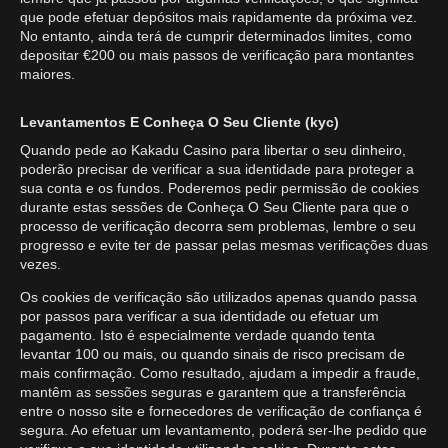
que pode efetuar depósitos mais rapidamente da próxima vez.
No entanto, ainda terá de cumprir determinados limites, como
depositar €200 ou mais passos de verificação para montantes
maiores.
Levantamentos E Conheça O Seu Cliente (kyc)
Quando pede ao Kakadu Casino para libertar o seu dinheiro,
poderão precisar de verificar a sua identidade para proteger a
sua conta e os fundos. Poderemos pedir permissão de cookies
durante estas sessões de Conheça O Seu Cliente para que o
processo de verificação decorra sem problemas, lembre o seu
progresso e evite ter de passar pelas mesmas verificações duas
vezes.
Os cookies de verificação são utilizados apenas quando passa
por passos para verificar a sua identidade ou efetuar um
pagamento. Isto é especialmente verdade quando tenta
levantar 100 ou mais, ou quando sinais de risco precisam de
mais confirmação. Como resultado, ajudam a impedir a fraude,
mantêm as sessões seguras e garantem que a transferência
entre o nosso site e fornecedores de verificação de confiança é
segura. Ao efetuar um levantamento, poderá ser-lhe pedido que