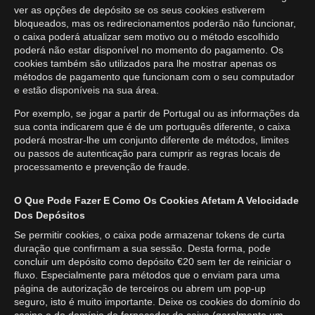
ver as opções de depósito se os seus cookies estiverem
bloqueados, mas os redirecionamentos poderão não funcionar,
o caixa poderá atualizar sem motivo ou o método escolhido
poderá não estar disponível no momento do pagamento. Os
cookies também são utilizados para lhe mostrar apenas os
métodos de pagamento que funcionam com o seu computador
e estão disponíveis na sua área.
Por exemplo, se jogar a partir de Portugal ou as informações da
sua conta indicarem que é de um português diferente, o caixa
poderá mostrar-lhe um conjunto diferente de métodos, limites
ou passos de autenticação para cumprir as regras locais de
processamento e prevenção de fraude.
O Que Pode Fazer E Como Os Cookies Afetam A Velocidade
Dos Depósitos
Se permitir cookies, o caixa pode armazenar tokens de curta
duração que confirmam a sua sessão. Desta forma, pode
concluir um depósito como depósito €20 sem ter de reiniciar o
fluxo. Especialmente para métodos que o enviam para uma
página de autorização de terceiros ou abrem um pop-up
seguro, isto é muito importante. Deixe os cookies do domínio do