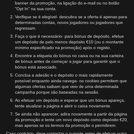
banner da promoção, na ligação do e-mail ou no botão
"Opt In" na sua conta.
Verifique se é elegível- descubra se a oferta é apenas para
determinadas contas, novos jogadores ou jogadores que
regressam.
Faça o que é necessário- para bónus de depósito, efetue
um depósito de pelo menos depósito €10 (ou o montante
mínimo especificado na promoção) após o registo.
Encontre a etiqueta do bónus no caixa ou na sua carteira
de bónus antes de começar a jogar para garantir que o
bónus está associado.
Conclua a adesão e o depósito o mais rapidamente
possível enquanto ainda navega- os cookies permitem que
algumas ofertas saibam que veio de uma determinada
campanha porque são baseadas na sessão.
Ao efetuar um depósito e esperar que um bónus apareça,
tente atualizar a página e abrir o caixa novamente.
Se ainda não aparecer, adira novamente a partir da página
da promoção e tente um novo depósito como depósito €20,
mas apenas se os termos da promoção o permitirem.
Caso contrário, deve contactar o suporte antes de efetuar outro