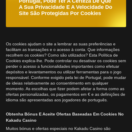
Portugal, Pode Ter A Certeza De Que
A Sua Privacidade E A Velocidade Do
Site São Protegidas Por Cookies
Os cookies ajudam o site a lembrar as suas preferências e
facilitam as transações e o acesso à conta. Que informações
recolhem os cookies? Como são utilizados? Esta Política de
Cookies explica-lhe. Pode controlar ou desativar os cookies sem
perder o acesso a funcionalidades importantes como efetuar
depósitos e levantamentos ou utilizar ferramentas para o jogo
responsável. Conforme exigido pela lei de Portugal, pode mudar
de ideias relativamente ao consentimento em qualquer
momento. As escolhas que fizer podem afetar a forma como as
ofertas personalizadas, os pagamentos em € e as definições de
idioma são apresentadas aos jogadores de português.
Obtenha Bónus E Aceite Ofertas Baseadas Em Cookies No
Kakadu Casino
Muitos bónus e ofertas especiais no Kakadu Casino são