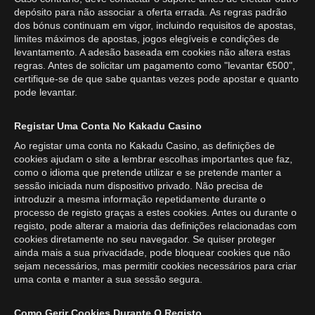
depósito para não associar a oferta errada. As regras padrão
dos bónus continuam em vigor, incluindo requisitos de apostas,
limites máximos de apostas, jogos elegíveis e condições de
levantamento. A adesão baseada em cookies não altera estas
regras. Antes de solicitar um pagamento como "levantar €500",
certifique-se de que sabe quantas vezes pode apostar e quanto
pode levantar.
Registar Uma Conta No Kakadu Casino
Ao registar uma conta no Kakadu Casino, as definições de
cookies ajudam o site a lembrar escolhas importantes que faz,
como o idioma que pretende utilizar e se pretende manter a
sessão iniciada num dispositivo privado. Não precisa de
introduzir a mesma informação repetidamente durante o
processo de registo graças a estes cookies. Antes ou durante o
registo, pode alterar a maioria das definições relacionadas com
cookies diretamente no seu navegador. Se quiser proteger
ainda mais a sua privacidade, pode bloquear cookies que não
sejam necessários, mas permitir cookies necessários para criar
uma conta e manter a sua sessão segura.
Como Gerir Cookies Durante O Registo