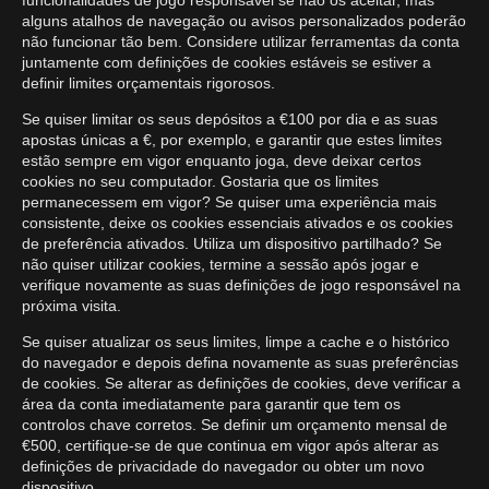
funcionalidades de jogo responsável se não os aceitar, mas
alguns atalhos de navegação ou avisos personalizados poderão
não funcionar tão bem. Considere utilizar ferramentas da conta
juntamente com definições de cookies estáveis se estiver a
definir limites orçamentais rigorosos.
Se quiser limitar os seus depósitos a €100 por dia e as suas
apostas únicas a €, por exemplo, e garantir que estes limites
estão sempre em vigor enquanto joga, deve deixar certos
cookies no seu computador. Gostaria que os limites
permanecessem em vigor? Se quiser uma experiência mais
consistente, deixe os cookies essenciais ativados e os cookies
de preferência ativados. Utiliza um dispositivo partilhado? Se
não quiser utilizar cookies, termine a sessão após jogar e
verifique novamente as suas definições de jogo responsável na
próxima visita.
Se quiser atualizar os seus limites, limpe a cache e o histórico
do navegador e depois defina novamente as suas preferências
de cookies. Se alterar as definições de cookies, deve verificar a
área da conta imediatamente para garantir que tem os
controlos chave corretos. Se definir um orçamento mensal de
€500, certifique-se de que continua em vigor após alterar as
definições de privacidade do navegador ou obter um novo
dispositivo.