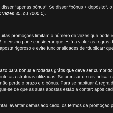
a disser "apenas bónus". Se disser "bónus + depósito", 
€ vezes 35, ou 7000 €).
uitas promoções limitam o número de vezes que pode ro
 o casino pode considerar que está a violar as regras d
 aposta rigoroso e evite funcionalidades de "duplicar" qu
zo para bónus e rodadas grátis que deve ser cumprido a
nte as estruturas utilizadas. Se precisar de reivindicar
não perde o prazo e o bónus. Para se habituar à regra
ique-se de que as suas apostas estão a contar: após ca
tentar levantar demasiado cedo, os termos da promoção 