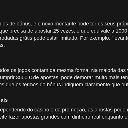
os de bónus, e o novo montante pode ter os seus própri
que precisa de apostar 25 vezes, o que equivale a 1000 
dadas grátis pode estar limitado. Por exemplo, "levan
s.
 todos os jogos contam da mesma forma. Na maioria das 
umprir 3500 € de apostas, pode demorar muito mais tem
nos que os termos do bónus indiquem claramente que outr
ais
ependendo do casino e da promoção, as apostas podem s
ite fazer apostas grandes com dinheiro real enquanto o 