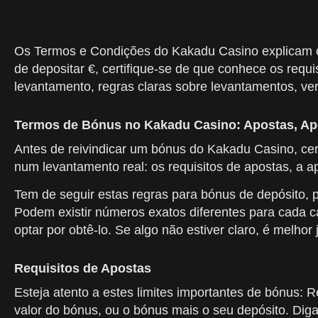
Os Termos e Condições do Kakadu Casino explicam co
de depositar €, certifique-se de que conhece os requi
levantamento, regras claras sobre levantamentos, ver
Termos de Bónus no Kakadu Casino: Apostas, Ap
Antes de reivindicar um bónus do Kakadu Casino, cer
num levantamento real: os requisitos de apostas, a 
Tem de seguir estas regras para bónus de depósito, p
Podem existir números exatos diferentes para cada ca
optar por obtê-lo. Se algo não estiver claro, é mel
Requisitos de Apostas
Esteja atento a estes limites importantes de bónus: 
valor do bónus, ou o bónus mais o seu depósito. Diga