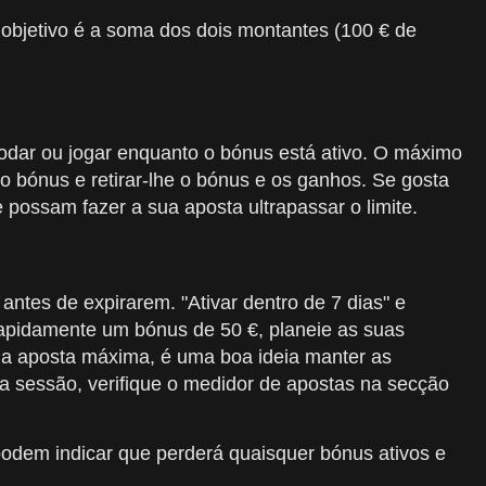
o objetivo é a soma dos dois montantes (100 € de
dar ou jogar enquanto o bónus está ativo. O máximo
o bónus e retirar-lhe o bónus e os ganhos. Se gosta
e possam fazer a sua aposta ultrapassar o limite.
ntes de expirarem. "Ativar dentro de 7 dias" e
 rapidamente um bónus de 50 €, planeie as suas
 da aposta máxima, é uma boa ideia manter as
da sessão, verifique o medidor de apostas na secção
podem indicar que perderá quaisquer bónus ativos e