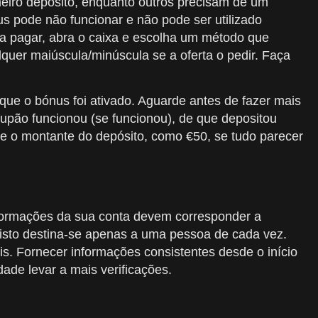
eiro depósito, enquanto outros precisam de um
us pode não funcionar e não pode ser utilizado
ra pagar, abra o caixa e escolha um método que
quer maiúscula/minúscula se a oferta o pedir. Faça
 que o bónus foi ativado. Aguarde antes de fazer mais
cupão funcionou (se funcionou), de que depositou
 o montante do depósito, como €50, se tudo parecer
informações da sua conta devem corresponder a
isto destina-se apenas a uma pessoa de cada vez.
. Fornecer informações consistentes desde o início
ade levar a mais verificações.